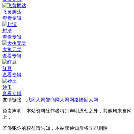
飞黄腾达
查看专辑
封清
查看专辑
大执无觉
查看专辑
红豆
查看专辑
妙玉
查看专辑
友情链接：
武冈人网
邵商网
人网网络
隆回人网
免责声明：本站资料除作者特别声明原创之外，其他均来自网
上，
若侵犯你的权益请告知，本站获通知后将立即删除！