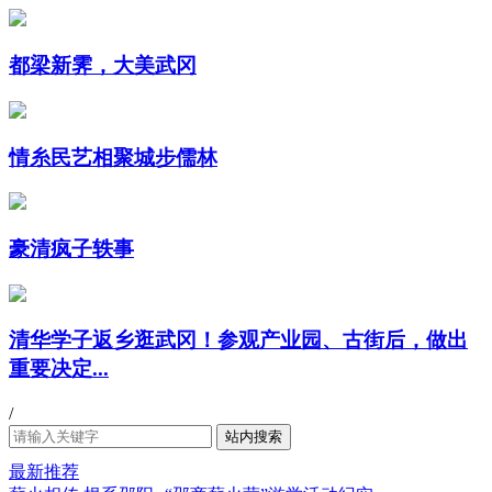
都梁新霁，大美武冈
情糸民艺相聚城步儒林
豪清疯子轶事
清华学子返乡逛武冈！参观产业园、古街后，做出
重要决定...
/
最新推荐